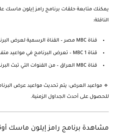
يمكنك متابعة حلقات
برنامج رامز إيلون ماسك
على
الناقلة:
قناة MBC مصر
– القناة الرسمية لعرض الب
قناة MBC 1
– تعرض البرنامج في مواعيد متفر
قناة MBC العراق
– من القنوات التي تبث البرن
🔹
مواعيد العرض:
يتم تحديث مواعيد عرض البرنامج
للحصول على أحدث الجداول الزمنية.
مشاهدة برنامج رامز إيلون ماسك أونل