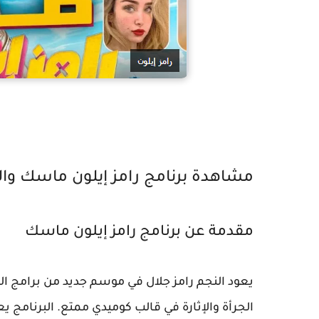
مشاهدة برنامج رامز إيلون ماسك والق
مقدمة عن برنامج رامز إيلون ماسك
يعود النجم
رامز جلال
في موسم جديد من برامج ال
الجرأة والإثارة في قالب كوميدي ممتع. البرنامج