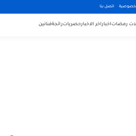
لخصوصية
اتصل بنا
ت رمضات
اخبار
اخر الاخبار
حصريات
رائجة
فنانين