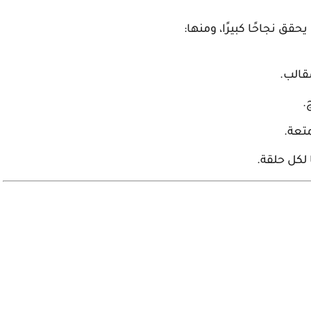
يحقق نجاحًا كبيرًا، ومنها:
قالب.
.
تعة.
لكل حلقة.