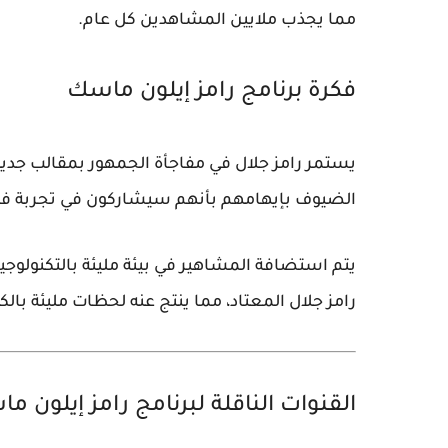
مما يجذب ملايين المشاهدين كل عام.
فكرة برنامج رامز إيلون ماسك
يستمر رامز جلال في مفاجأة الجمهور بمقالب جديدة
الضيوف بإيهامهم بأنهم سيشاركون في تجربة فض
يتم استضافة المشاهير في بيئة مليئة بالتكنولوجي
رامز جلال المعتاد، مما ينتج عنه لحظات مليئة بالك
القنوات الناقلة لبرنامج رامز إيلون م