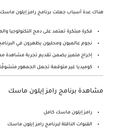
هناك عدة أسباب جعلت برنامج
رامز إيلون ماسك
فكرة مبتكرة
تعتمد على دمج التكنولوجيا والم
نجوم عالميون ومحليون
يظهرون في البرنامج
إخراج متميز
يضمن تقديم تجربة مشاهدة مم
كوميديا غير متوقعة
تجعل الجمهور متشوقًا 
مشاهدة برنامج رامز إيلون ماسك
رامز إيلون ماسك كامل
القنوات الناقلة لبرنامج رامز إيلون ماسك