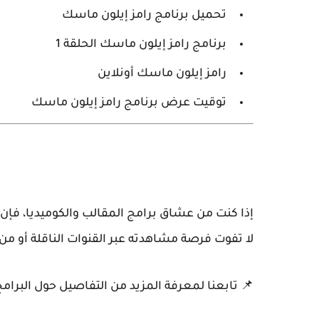
تحميل برنامج رامز إيلون ماسك
برنامج رامز إيلون ماسك الحلقة 1
رامز إيلون ماسك أونلاين
توقيت عرض برنامج رامز إيلون ماسك
إذا كنت من عشاق برامج المقالب والكوميديا، فإن
لا تفوت فرصة مشاهدته عبر القنوات الناقلة أو من 
📌
تابعنا لمعرفة المزيد من التفاصيل حول البرا