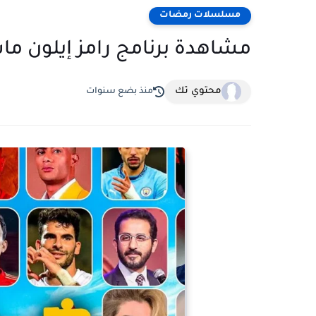
مسلسلات رمضات
مشاهدة برنامج رامز إيلون ماسك الحلقة 12 
محتوي تك
منذ بضع سنوات