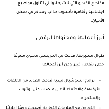
مقاطع الفيديو التي تنشرها، والتي تتناول مواضيع
اجتماعية وثقافية بأسلوب جذاب وساخر في بعض
الأحيان.
أبرز أعمالها ومحتواها الرقمي
طوال مسيرتها، قدمت مي الخريستي محتوى متنوعًا
حظي بتفاعل كبير، ومن أبرز أعمالها:
برامج السوشيال ميديا
: قدمت العديد من الحلقات
الترفيهية والاجتماعية على منصات مثل يوتيوب
وإنستجرام.
التعاون مع العلامات التجارية
: أصبحت وجهًا إعلانيًا